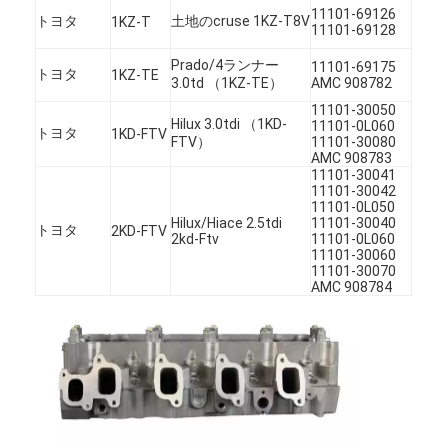
11101-69126
トヨタ
土地のcruse 1KZ-T8V
1KZ-T
11101-69128
Prado/4ランナー
11101-69175
トヨタ
1KZ-TE
3.0td （1KZ-TE）
AMC 908782
11101-30050
Hilux 3.0tdi （1KD-
11101-0L060
トヨタ
1KD-FTV
FTV）
11101-30080
AMC 908783
11101-30041
11101-30042
11101-0L050
Hilux/Hiace 2.5tdi
11101-30040
トヨタ
2KD-FTV
2kd-Ftv
11101-0L060
11101-30060
11101-30070
AMC 908784
家へ
製品
ビデオ