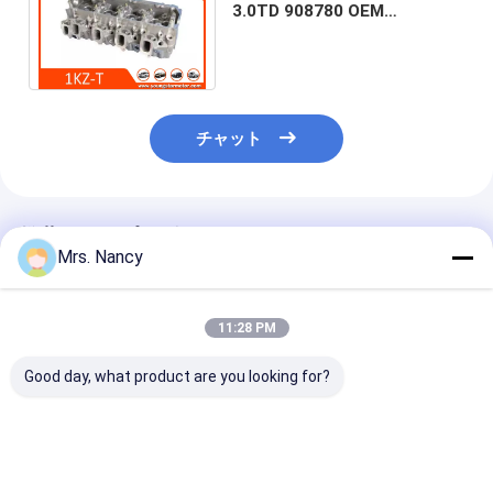
エンジンのバルブタップ
3.0TD 908780 OEM
1110169126のためのエンジン
のシリンダー ヘッド
チャット
推薦されたプロダクト
Mrs. Nancy
11:28 PM
Good day, what product are you looking for?
11110-61A00-000 ス
BENZ OM607用のアル
フォード・トラ
ズキ G16A-8V エンジ
ミニウムエンジンシリ
ト2.4L TDCI
ンのアルミニウムシリ
ンダーヘッド組立て
ミ合金シリンダ