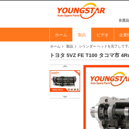
良質品
ホーム
製品
ビデオ
企業
ホーム
製品
シリンダー ヘッドを完了して下
トヨタ 5VZ FE T100 タコマ市