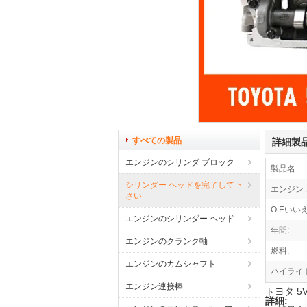
すべての製品
詳細製
エンジンのシリンダ ブロック
製品名:
シリンダー ヘッドを完了して下
エンジン 
さい
O.Eいい
エンジンのシリンダー ヘッド
年間:
エンジンのクランク軸
燃料:
エンジンのカムシャフト
ハイライト
エンジン連接棒
トヨタ 5V
詳細: