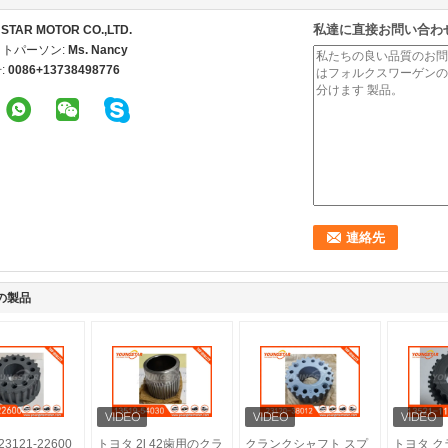
私達に直接お問い合わ
STAR MOTOR CO.,LTD.
トパーソン:
Ms. Nancy
:
0086+13738498776
の製品
 23121-22600
トヨタ 2l 42歯用のクラ
クランクシャフト スプ
トヨタ 