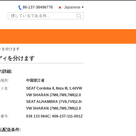
86-137-38498776
Japanese
search
ディを分けます
ボディを分けます
の詳細:
場所:
中国浙江省
ド名:
SEAT Cordoba II, Ibiza III, 1.4i/VW
VW SHARAN (7M8,7M9,7M6)2.0
SEAT ALHAMBRA (7V8,7V9)2.0i
VW SHARAN (7M8,7M9,7M6)2.0
番号:
036 133 064C; 408-237-111-001Z
払配送条件: