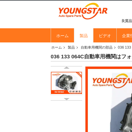
良質品
ホーム
製品
ビデオ
企業
ホーム
製品
自動車用機関の部品
036 
036 133 064C自動車用機